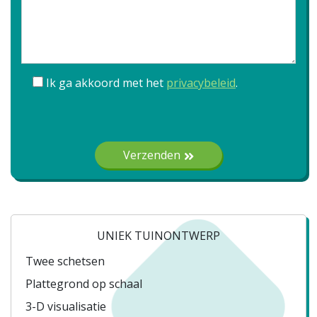
Ik ga akkoord met het
privacybeleid
.
Gelieve dit veld leeg te laten.
Verzenden
UNIEK TUINONTWERP
Twee schetsen
Plattegrond op schaal
3-D visualisatie