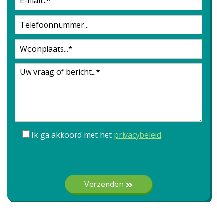
Ik ga akkoord met het
privacybeleid
.
Gelieve dit veld leeg te laten.
Verzenden