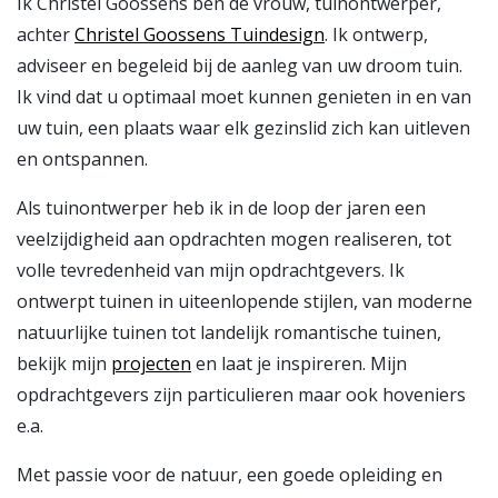
Ik Christel Goossens ben de vrouw, tuinontwerper,
achter
Christel Goossens Tuindesign
. Ik ontwerp,
adviseer en begeleid bij de aanleg van uw droom tuin.
Ik vind dat u optimaal moet kunnen genieten in en van
uw tuin, een plaats waar elk gezinslid zich kan uitleven
en ontspannen.
Als tuinontwerper heb ik in de loop der jaren een
veelzijdigheid aan opdrachten mogen realiseren, tot
volle tevredenheid van mijn opdrachtgevers. Ik
ontwerpt tuinen in uiteenlopende stijlen, van moderne
natuurlijke tuinen tot landelijk romantische tuinen,
bekijk mijn
projecten
en laat je inspireren. Mijn
opdrachtgevers zijn particulieren maar ook hoveniers
e.a.
Met passie voor de natuur, een goede opleiding en