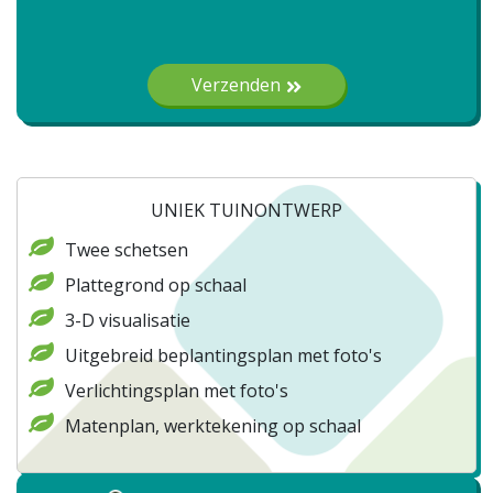
Gelieve dit veld leeg te laten.
Verzenden
UNIEK TUINONTWERP
Twee schetsen
Plattegrond op schaal
3-D visualisatie
Uitgebreid beplantingsplan met foto's
Verlichtingsplan met foto's
Matenplan, werktekening op schaal