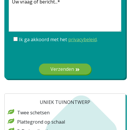
Ik ga akkoord met het
privacybeleid
.
Gelieve dit veld leeg te laten.
Verzenden
UNIEK TUINONTWERP
Twee schetsen
Plattegrond op schaal