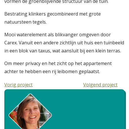
vormen de groenblijvende structuur van de tuin.
Bestrating klinkers gecombineerd met grote
natuursteen tegels.
Mooi waterelement als blikvanger omgeven door
Carex. Vanuit een andere zichtlijn uit huis een tuinbeeld
in een blok van taxus, wat aansluit bij een klein terras.
Om meer privacy en het zicht op het appartement
achter te hebben een rij leibomen geplaatst.
Vorig project
Volgend project