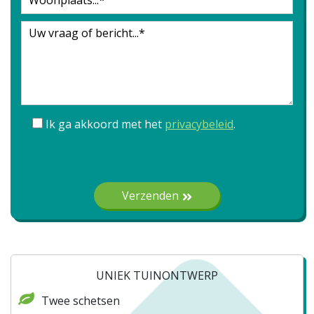
Ik ga akkoord met het
privacybeleid
.
Gelieve dit veld leeg te laten.
Verzenden
UNIEK TUINONTWERP
Twee schetsen