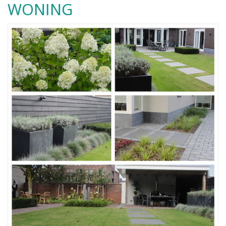
WONING