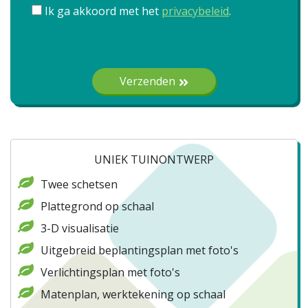
Ik ga akkoord met het
privacybeleid
.
Gelieve dit veld leeg te laten.
Verzenden
UNIEK TUINONTWERP
Twee schetsen
Plattegrond op schaal
3-D visualisatie
Uitgebreid beplantingsplan met foto's
Verlichtingsplan met foto's
Matenplan, werktekening op schaal