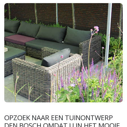
OPZOEK NAAR EEN TUINONTWERP
DEN BOSCH OMDAT U IN HET MOOIE