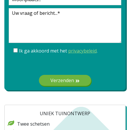
Ik ga akkoord met het
privacybeleid
.
Gelieve dit veld leeg te laten.
Verzenden
UNIEK TUINONTWERP
Twee schetsen