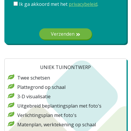
Ik ga akkoord met het
privacybeleid
.
Gelieve dit veld leeg te laten.
Verzenden
UNIEK TUINONTWERP
Twee schetsen
Plattegrond op schaal
3-D visualisatie
Uitgebreid beplantingsplan met foto's
Verlichtingsplan met foto's
Matenplan, werktekening op schaal