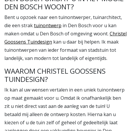
DEN BOSCH WOONT?
Bent u opzoek naar een tuinontwerper, tuinarchitect,
die een strak
tuinontwerp
in Den Bosch voor u kan
maken omdat u Den Bosch of omgeving woont.
Christel
Goossens Tuindesign
kan u daar bij helpen. Ik maak
tuinontwerpen van ieder formaat van stadstuin tot
landelijk, van modern tot landelijk of eigentijds.
WAAROM CHRISTEL GOOSSENS
TUINDESIGN?
Ik kan al uw wensen vertalen in een uniek tuinontwerp
op maat gemaakt voor u. Omdat ik onafhankelijk ben
zit u niet direct vast aan de aanleg van de tuin! U
betaald mij alleen de ontwerp kosten. Hierna kan u
kiezen of u de tuin zelf of geheel of gedeeltelijk laat
aanleggen door een vakkundige hovenier in Den