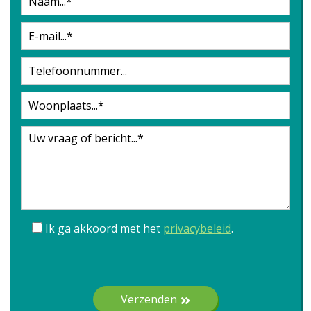
Ik ga akkoord met het
privacybeleid
.
Gelieve dit veld leeg te laten.
Verzenden