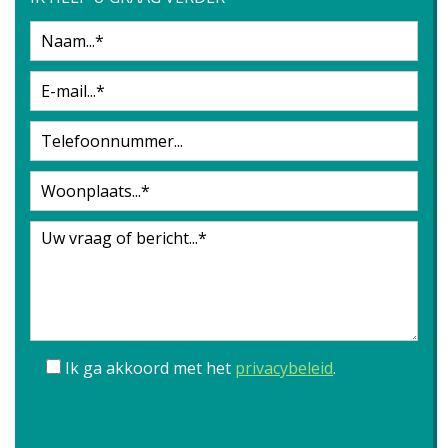
Ik ga akkoord met het
privacybeleid
.
Gelieve dit veld leeg te laten.