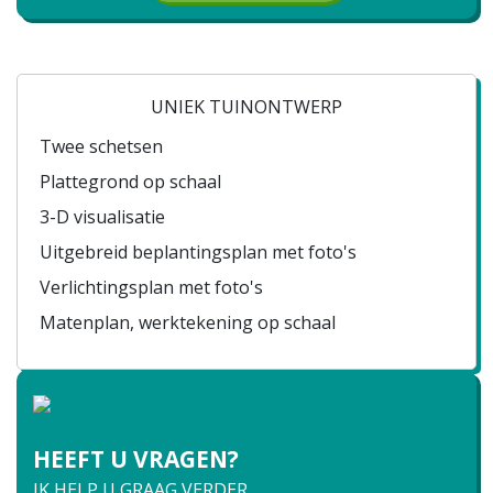
UNIEK TUINONTWERP
Twee schetsen
Plattegrond op schaal
3-D visualisatie
Uitgebreid beplantingsplan met foto's
Verlichtingsplan met foto's
Matenplan, werktekening op schaal
HEEFT U VRAGEN?
IK HELP U GRAAG VERDER