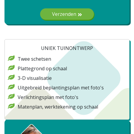
Gelieve dit veld leeg te laten.
Verzenden
UNIEK TUINONTWERP
Twee schetsen
Plattegrond op schaal
3-D visualisatie
Uitgebreid beplantingsplan met foto's
Verlichtingsplan met foto's
Matenplan, werktekening op schaal