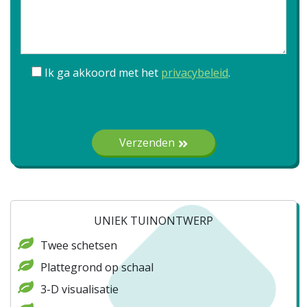
Ik ga akkoord met het
privacybeleid
.
Gelieve dit veld leeg te laten.
Verzenden
UNIEK TUINONTWERP
Twee schetsen
Plattegrond op schaal
3-D visualisatie