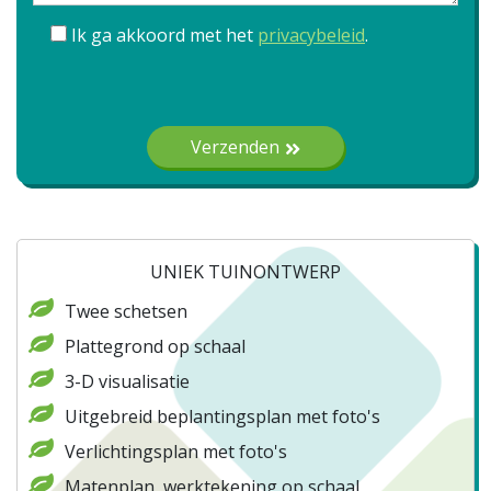
Ik ga akkoord met het
privacybeleid
.
Gelieve dit veld leeg te laten.
Verzenden
UNIEK TUINONTWERP
Twee schetsen
Plattegrond op schaal
3-D visualisatie
Uitgebreid beplantingsplan met foto's
Verlichtingsplan met foto's
Matenplan, werktekening op schaal