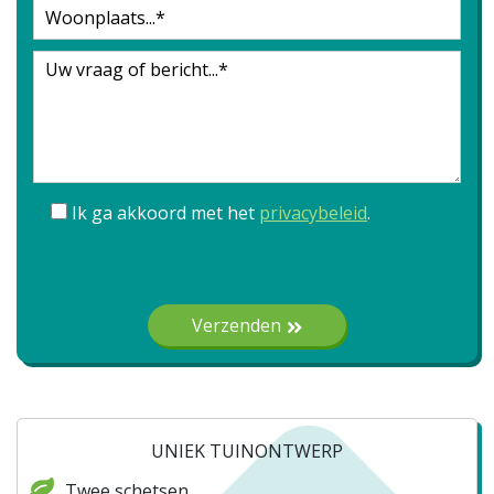
Ik ga akkoord met het
privacybeleid
.
Gelieve dit veld leeg te laten.
Verzenden
UNIEK TUINONTWERP
Twee schetsen