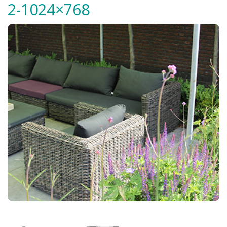
2-1024×768