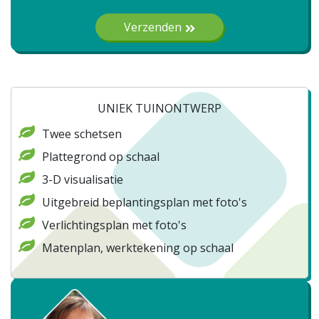
Verzenden
UNIEK TUINONTWERP
Twee schetsen
Plattegrond op schaal
3-D visualisatie
Uitgebreid beplantingsplan met foto's
Verlichtingsplan met foto's
Matenplan, werktekening op schaal