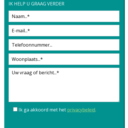
IK HELP U GRAAG VERDER
Ik ga akkoord met het
privacybeleid
.
Gelieve dit veld leeg te laten.