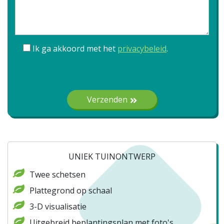
Ik ga akkoord met het
privacybeleid
.
Gelieve dit veld leeg te laten.
Verzenden
UNIEK TUINONTWERP
Twee schetsen
Plattegrond op schaal
3-D visualisatie
Uitgebreid beplantingsplan met foto's