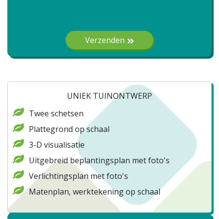
Gelieve dit veld leeg te laten.
Verzenden
UNIEK TUINONTWERP
Twee schetsen
Plattegrond op schaal
3-D visualisatie
Uitgebreid beplantingsplan met foto's
Verlichtingsplan met foto's
Matenplan, werktekening op schaal