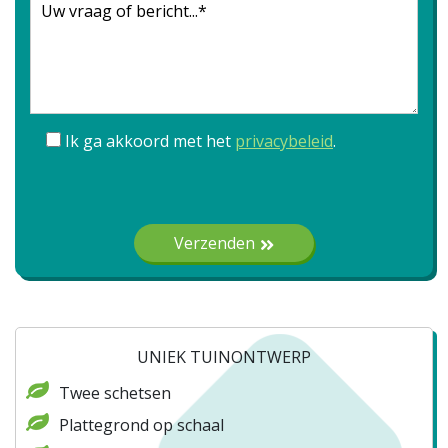
Ik ga akkoord met het
privacybeleid
.
Gelieve dit veld leeg te laten.
Verzenden
UNIEK TUINONTWERP
Twee schetsen
Plattegrond op schaal