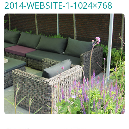
2014-WEBSITE-1-1024×768