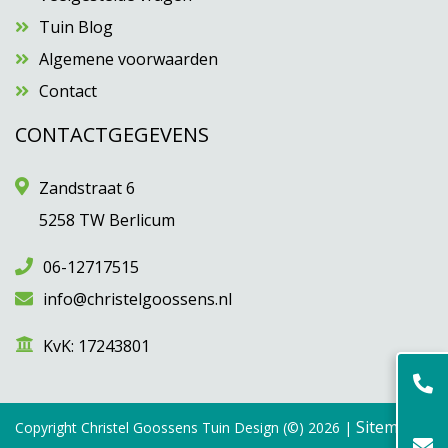
Tuin Blog
Algemene voorwaarden
Contact
CONTACTGEGEVENS
Zandstraat 6
5258 TW Berlicum
06-12717515
info@christelgoossens.nl
KvK: 17243801
Sitemap
Copyright Christel Goossens Tuin Design (©) 2026 |
|