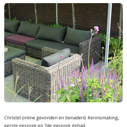
Christel online gevonden en benaderd. Kennismaking,
eerste gesprek en 2de gesprek gehad.