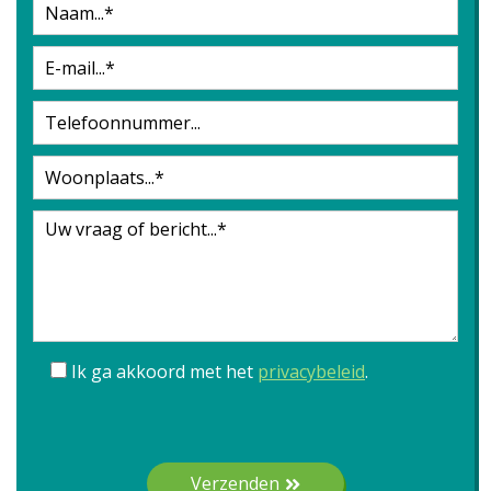
Ik ga akkoord met het
privacybeleid
.
Gelieve dit veld leeg te laten.
Verzenden