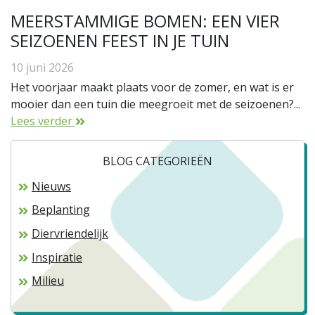
MEERSTAMMIGE BOMEN: EEN VIER
SEIZOENEN FEEST IN JE TUIN
10 juni 2026
Het voorjaar maakt plaats voor de zomer, en wat is er
mooier dan een tuin die meegroeit met de seizoenen?...
Lees verder
BLOG CATEGORIEËN
Nieuws
Beplanting
Diervriendelijk
Inspiratie
Milieu