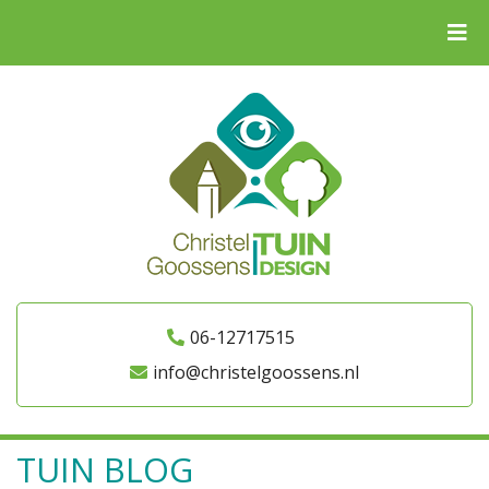
06-12717515
info@christelgoossens.nl
TUIN BLOG