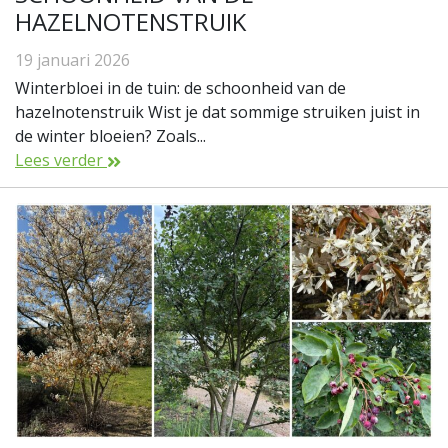
HAZELNOTENSTRUIK
19 januari 2026
Winterbloei in de tuin: de schoonheid van de
hazelnotenstruik Wist je dat sommige struiken juist in
de winter bloeien? Zoals...
Lees verder