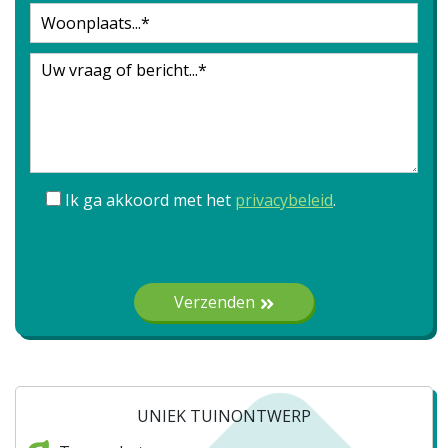
Ik ga akkoord met het
privacybeleid
.
Gelieve dit veld leeg te laten.
Verzenden
UNIEK TUINONTWERP