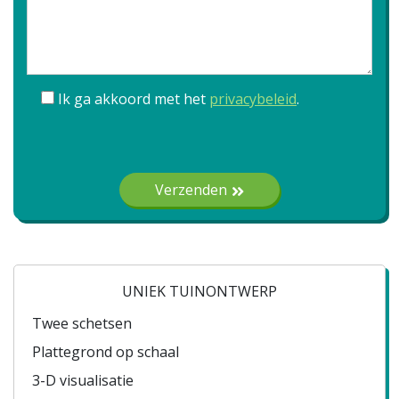
Ik ga akkoord met het
privacybeleid
.
Gelieve dit veld leeg te laten.
Verzenden
UNIEK TUINONTWERP
Twee schetsen
Plattegrond op schaal
3-D visualisatie