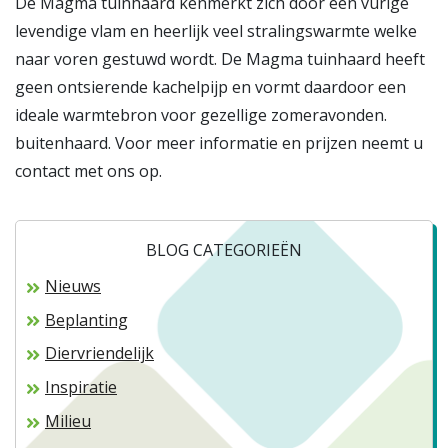
De Magma tuinhaard kenmerkt zich door een vurige
levendige vlam en heerlijk veel stralingswarmte welke
naar voren gestuwd wordt. De Magma tuinhaard heeft
geen ontsierende kachelpijp en vormt daardoor een
ideale warmtebron voor gezellige zomeravonden.
buitenhaard. Voor meer informatie en prijzen neemt u
contact met ons op.
BLOG CATEGORIEËN
Nieuws
Beplanting
Diervriendelijk
Inspiratie
Milieu