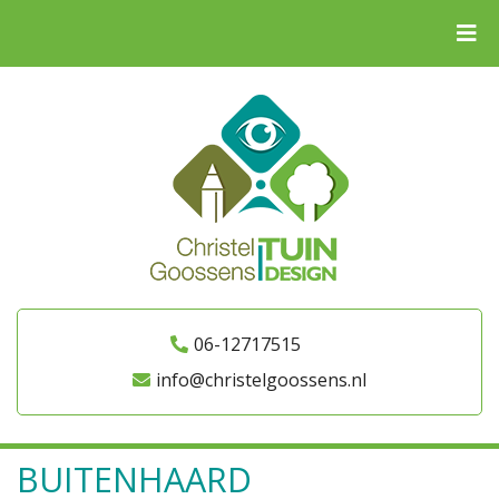
06-12717515
info@christelgoossens.nl
BUITENHAARD