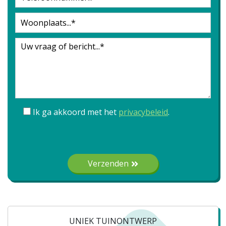
Ik ga akkoord met het
privacybeleid
.
Gelieve dit veld leeg te laten.
Verzenden
UNIEK TUINONTWERP