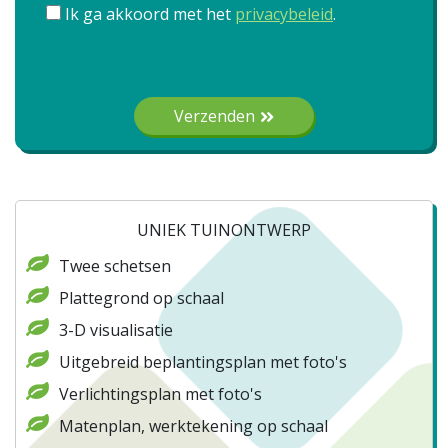
Ik ga akkoord met het
privacybeleid
.
Gelieve dit veld leeg te laten.
Verzenden
UNIEK TUINONTWERP
Twee schetsen
Plattegrond op schaal
3-D visualisatie
Uitgebreid beplantingsplan met foto's
Verlichtingsplan met foto's
Matenplan, werktekening op schaal