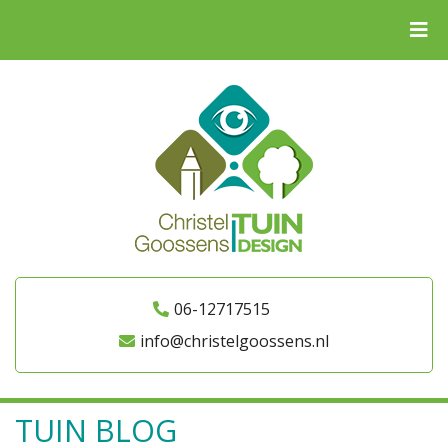
06-12717515
info@christelgoossens.nl
TUIN BLOG