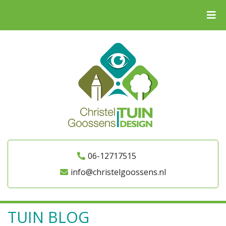
06-12717515
info@christelgoossens.nl
TUIN BLOG