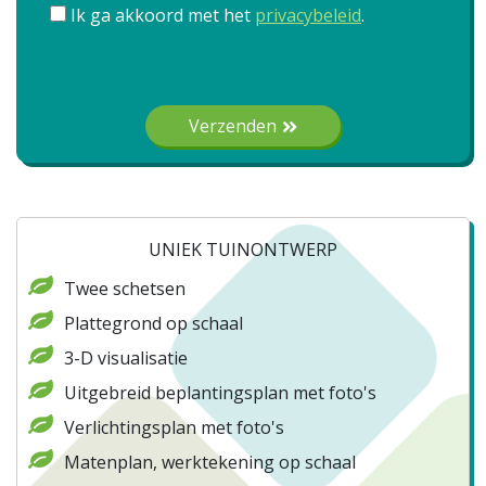
Ik ga akkoord met het
privacybeleid
.
Gelieve dit veld leeg te laten.
Verzenden
UNIEK TUINONTWERP
Twee schetsen
Plattegrond op schaal
3-D visualisatie
Uitgebreid beplantingsplan met foto's
Verlichtingsplan met foto's
Matenplan, werktekening op schaal