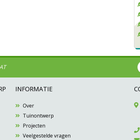
AT
RP
INFORMATIE
C
Over
Tuinontwerp
Projecten
Veelgestelde vragen