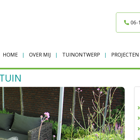
06-
HOME
OVER MIJ
TUINONTWERP
PROJECTEN
FTUIN