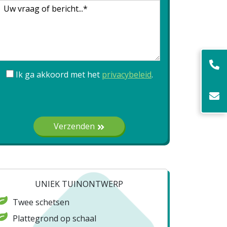
Ik ga akkoord met het
privacybeleid
.
Gelieve dit veld leeg te laten.
Verzenden
UNIEK TUINONTWERP
Twee schetsen
Plattegrond op schaal