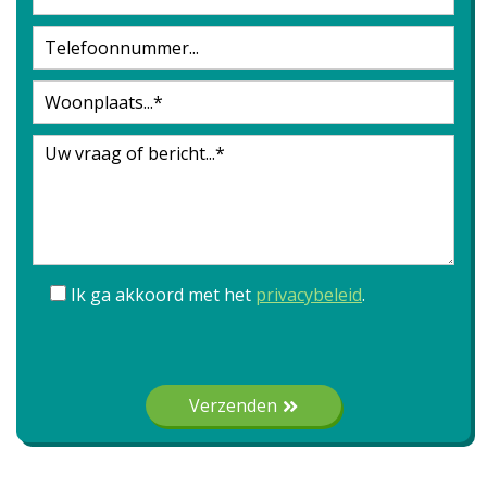
Ik ga akkoord met het
privacybeleid
.
Gelieve dit veld leeg te laten.
Verzenden